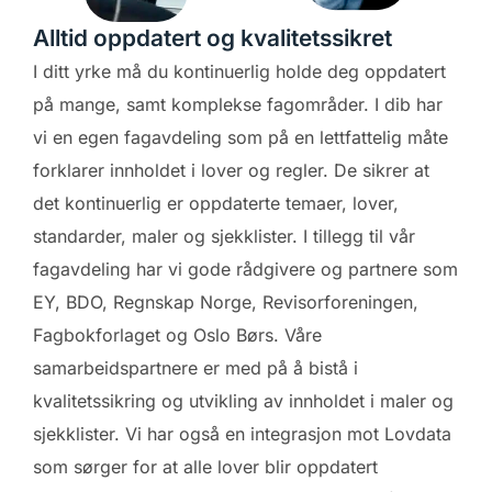
Alltid oppdatert og kvalitetssikret
I ditt yrke må du kontinuerlig holde deg oppdatert
på mange, samt komplekse fagområder. I dib har
vi en egen fagavdeling som på en lettfattelig måte
forklarer innholdet i lover og regler. De sikrer at
det kontinuerlig er oppdaterte temaer, lover,
standarder, maler og sjekklister. I tillegg til vår
fagavdeling har vi gode rådgivere og partnere som
EY, BDO, Regnskap Norge, Revisorforeningen,
Fagbokforlaget og Oslo Børs. Våre
samarbeidspartnere er med på å bistå i
kvalitetssikring og utvikling av innholdet i maler og
sjekklister. Vi har også en integrasjon mot Lovdata
som sørger for at alle lover blir oppdatert