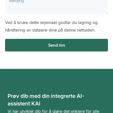
Ved å bruke dette skjemaet godtar du lagring og
håndtering av dataene dine på denne nettsiden.
Send inn
Prøv dib med din integrerte AI-
assistent KAI
Vi har utviklet dib for å gjøre det enklere for alle