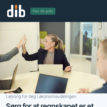
Prøv dib gratis
Løsning for deg i økonomiavdelingen
Sørg for at regnskapet er et