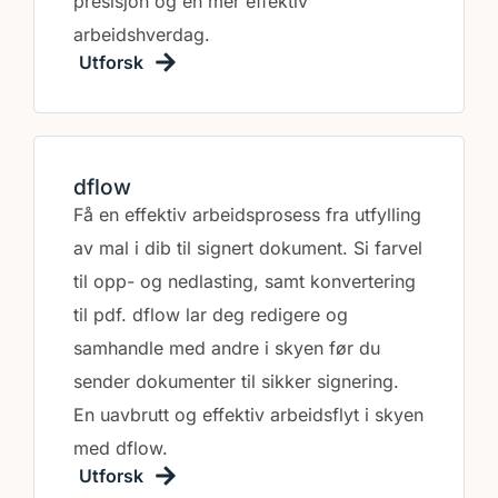
presisjon og en mer effektiv
arbeidshverdag.
Utforsk
dflow
Få en effektiv arbeidsprosess fra utfylling
av mal i dib til signert dokument. Si farvel
til opp- og nedlasting, samt konvertering
til pdf. dflow lar deg redigere og
samhandle med andre i skyen før du
sender dokumenter til sikker signering.
En uavbrutt og effektiv arbeidsflyt i skyen
med dflow.
Utforsk