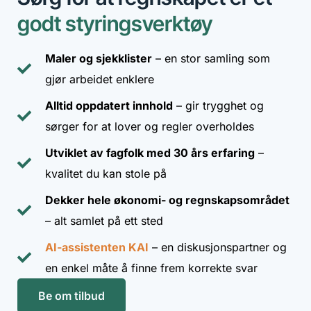
godt styringsverktøy
Maler og sjekklister
– en stor samling som
gjør arbeidet enklere
Alltid oppdatert innhold
– gir trygghet og
sørger for at lover og regler overholdes
Utviklet av fagfolk med 30 års erfaring
–
kvalitet du kan stole på
Dekker hele økonomi- og regnskapsområdet
– alt samlet på ett sted
AI-assistenten KAI
– en diskusjonspartner og
en enkel måte å finne frem korrekte svar
Be om tilbud