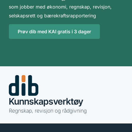
som jobber med økonomi, regnskap, revisjon,
selskapsrett og bærekraftsrapportering
Prøv dib med KAI gratis i 3 dager
Kunnskapsverktøy
Regnskap, revisjon og rådgivning