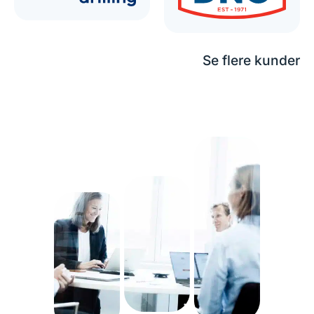
Se flere kunder