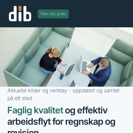
Prøv dib gratis
Aktuelle kilder og verktøy - oppdatert og samlet
på ett sted​
Faglig kvalitet
og effektiv
arbeidsflyt for regnskap og
revisjon