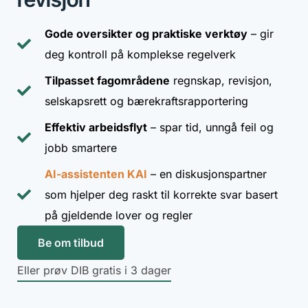
Gode oversikter og praktiske verktøy
– gir
deg kontroll på komplekse regelverk
Tilpasset fagområdene
regnskap, revisjon,
selskapsrett og bærekraftsrapportering
Effektiv arbeidsflyt
– spar tid, unngå feil og
jobb smartere
AI-assistenten KAI
– en diskusjonspartner
som hjelper deg raskt til korrekte svar basert
på gjeldende lover og regler
Be om tilbud
Eller prøv DIB gratis i 3 dager