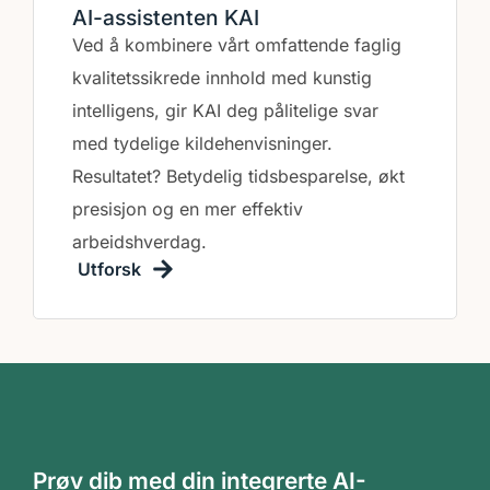
AI-assistenten KAI
Ved å kombinere vårt omfattende faglig
kvalitetssikrede innhold med kunstig
intelligens, gir KAI deg pålitelige svar
med tydelige kildehenvisninger.
Resultatet? Betydelig tidsbesparelse, økt
presisjon og en mer effektiv
arbeidshverdag.
Utforsk
Prøv dib med din integrerte AI-