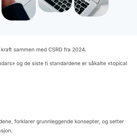
 i kraft sammen med CSRD fra 2024.
dars» og de siste ti standardene er såkalte «topical
ne, forklarer grunnleggende konsepter, og setter
asjon.