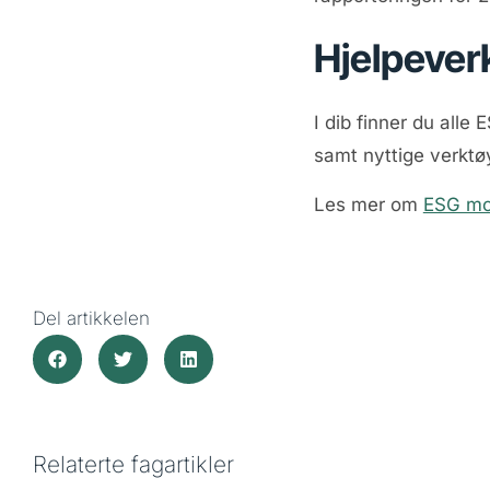
Hjelpever
I dib finner du all
samt nyttige verktø
Les mer om
ESG mo
Del artikkelen
Relaterte fagartikler