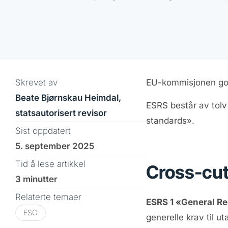
Skrevet av
EU-kommisjonen god
Beate Bjørnskau Heimdal,
ESRS består av tolv
statsautorisert revisor
standards».
Sist oppdatert
5. september 2025
Tid å lese artikkel
Cross-cut
3 minutter
Relaterte temaer
ESRS 1 «General R
ESG
generelle krav til u