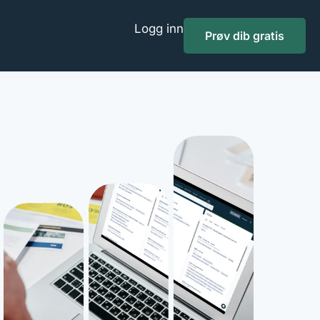
Logg inn
Prøv dib gratis