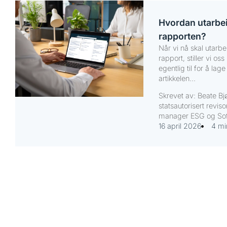
Hvordan utarbei
rapporten?
Når vi nå skal utarb
rapport, stiller vi os
egentlig til for å la
artikkelen...
Skrevet av: Beate B
statsautorisert revis
manager ESG og Sof
16 april 2026
4 mi