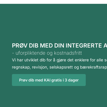
PRØV DIB MED DIN INTEGRERTE A
- uforpliktende og
kostnadsfritt
Vi har utviklet dib for å gjøre det enklere for al
regnskap, revisjon, selskapsrett og bærekraftsrap
Prøv dib med KAI gratis i 3 dager