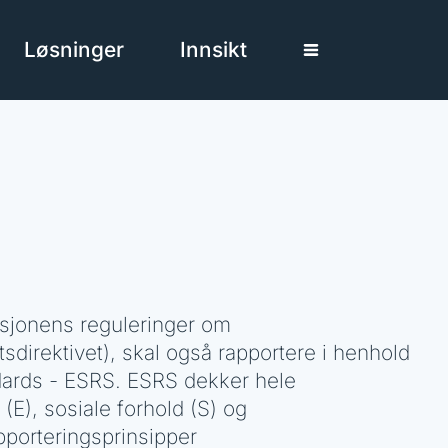
Løsninger
Innsikt
sjonens reguleringer om
direktivet), skal også rapportere i henhold
ndards - ESRS. ESRS dekker hele
(E), sosiale forhold (S) og
pporteringsprinsipper