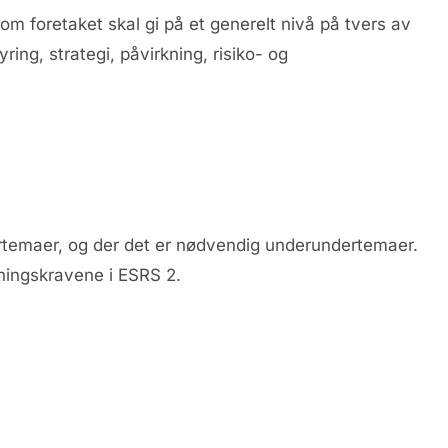
m foretaket skal gi på et generelt nivå på tvers av
ng, strategi, påvirkning, risiko- og
ertemaer, og der det er nødvendig underundertemaer.
sningskravene i ESRS 2.