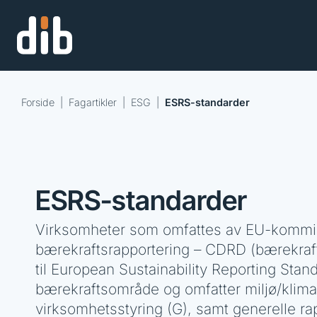
Forside
|
Fagartikler
|
ESG
|
ESRS-standarder
ESRS-standarder
Virksomheter som omfattes av EU-kommi
bærekraftsrapportering – CDRD (bærekrafts
til European Sustainability Reporting Sta
bærekraftsområde og omfatter miljø/klima 
virksomhetsstyring (G), samt generelle ra