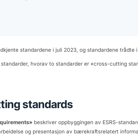
kjente standardene i juli 2023, og standardene trådte
 standarder, hvorav to standarder er «cross-cutting stan
ting standards
equirements»
beskriver oppbyggingen av ESRS-standarde
tarbeidelse og presentasjon av bærekraftsrelatert inform