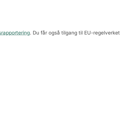
srapportering
. Du får også tilgang til EU-regelverket