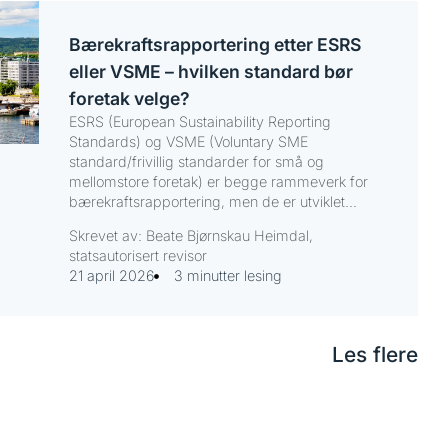
Bærekraftsrapportering etter ESRS
eller VSME – hvilken standard bør
foretak velge?
ESRS (European Sustainability Reporting
Standards) og VSME (Voluntary SME
standard/frivillig standarder for små og
mellomstore foretak) er begge rammeverk for
bærekraftsrapportering, men de er utviklet...
Skrevet av: Beate Bjørnskau Heimdal,
statsautorisert revisor
21 april 2026
3 minutter lesing
Les flere