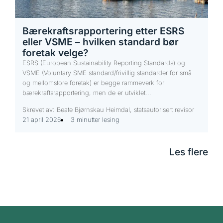
Bærekraftsrapportering etter ESRS
eller VSME – hvilken standard bør
foretak velge?
ESRS (European Sustainability Reporting Standards) og
VSME (Voluntary SME standard/frivillig standarder for små
og mellomstore foretak) er begge rammeverk for
bærekraftsrapportering, men de er utviklet...
Skrevet av: Beate Bjørnskau Heimdal, statsautorisert revisor
21 april 2026
3 minutter lesing
Les flere