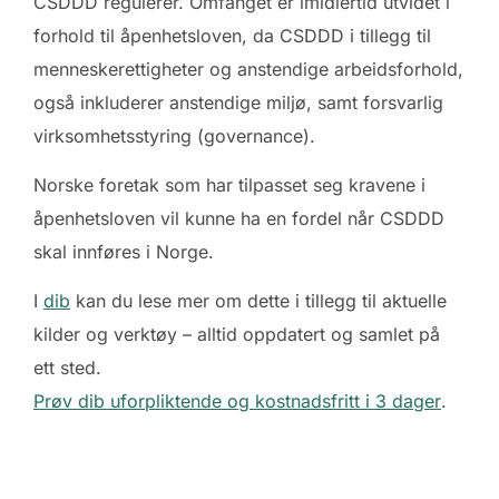
CSDDD regulerer. Omfanget er imidlertid utvidet i
forhold til åpenhetsloven, da CSDDD i tillegg til
menneskerettigheter og anstendige arbeidsforhold,
også inkluderer anstendige miljø, samt forsvarlig
virksomhetsstyring (governance).
Norske foretak som har tilpasset seg kravene i
åpenhetsloven vil kunne ha en fordel når CSDDD
skal innføres i Norge.
I
dib
kan du lese mer om dette i tillegg til aktuelle
kilder og verktøy – alltid oppdatert og samlet på
ett sted.
Prøv dib uforpliktende og kostnadsfritt i 3 dager
.