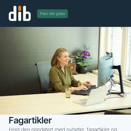
Prøv dib gratis
Fagartikler
Hold deg oppdatert med nyheter, fagartikler og