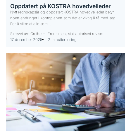
Oppdatert på KOSTRA hovedveileder
Nytt regnskapsår og oppdatert KOSTRA hovedveileder betyr
noen endringer i kontoplanen som det er viktig å få med seg.
For å sikre at alle som...
Skrevet av: Grethe H. Fredriksen, statsautorisert revisor
17 desember 2025
2 minutter lesing