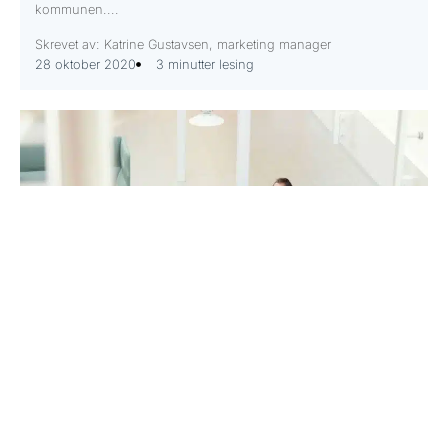
kommunen....
Skrevet av: Katrine Gustavsen, marketing manager
28 oktober 2020
3 minutter lesing
Årsoppgjøret for kommuner
Årsoppgjøret er en prosess som leder frem til kommunens