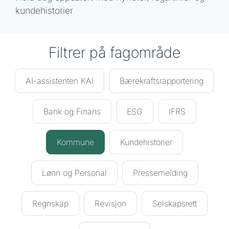
kundehistorier
Filtrer på fagområde
AI-assistenten KAI
Bærekraftsrapportering
Bank og Finans
ESG
IFRS
Kommune
Kundehistorier
Lønn og Personal
Pressemelding
Regnskap
Revisjon
Selskapsrett