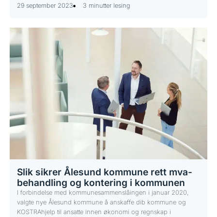
29 september 2023
3 minutter lesing
Slik sikrer Ålesund kommune rett mva-
behandling og kontering i kommunen
I forbindelse med kommunesammenslåingen i januar 2020,
valgte nye Ålesund kommune å anskaffe dib kommune og
KOSTRAhjelp til ansatte innen økonomi og regnskap i