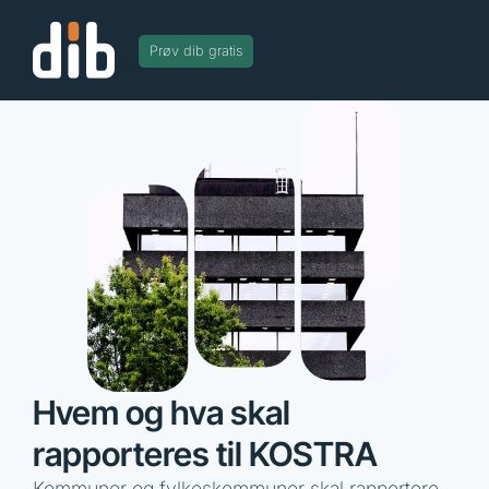
Prøv dib gratis
Hvem og hva skal
rapporteres til KOSTRA
Kommuner og fylkeskommuner skal rapportere