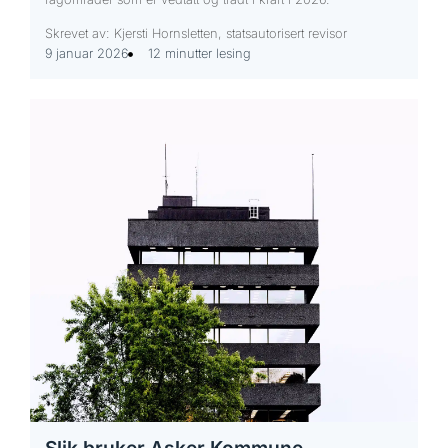
Skrevet av: Kjersti Hornsletten, statsautorisert revisor
9 januar 2026
12 minutter lesing
Slik bruker Asker Kommune