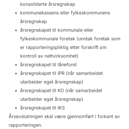
konsoliderte årsregnskap
kommunekassens eller fylkeskommunens
årsregnskap
årsregnskapet til kommunale eller
fylkeskommunale foretak (unntak foretak som
er rapporteringspliktig etter forskrift om
kontroll av nettvirksomhet)
årsregnskapet til lånefond
årsregnskapet til IPR (når samarbeidet
utarbeider eget årsregnskap)
årsregnskapet til KO (når samarbeidet
utarbeider eget årsregnskap)
årsregnskapet til IKS
Årsavslutningen skal være gjennomført i forkant av
rapporteringen.