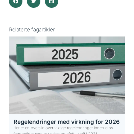
Relaterte fagartikler
Regelendringer med virkning for 2026
Her er en oversikt over viktige regelendringer innen dibs
fagområder som er vedtatt og trådt i kraft i 2026.