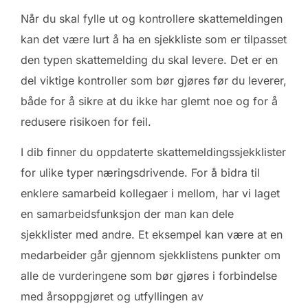
Når du skal fylle ut og kontrollere skattemeldingen
kan det være lurt å ha en sjekkliste som er tilpasset
den typen skattemelding du skal levere. Det er en
del viktige kontroller som bør gjøres før du leverer,
både for å sikre at du ikke har glemt noe og for å
redusere risikoen for feil.
I dib finner du oppdaterte skattemeldingssjekklister
for ulike typer næringsdrivende. For å bidra til
enklere samarbeid kollegaer i mellom, har vi laget
en samarbeidsfunksjon der man kan dele
sjekklister med andre. Et eksempel kan være at en
medarbeider går gjennom sjekklistens punkter om
alle de vurderingene som bør gjøres i forbindelse
med årsoppgjøret og utfyllingen av