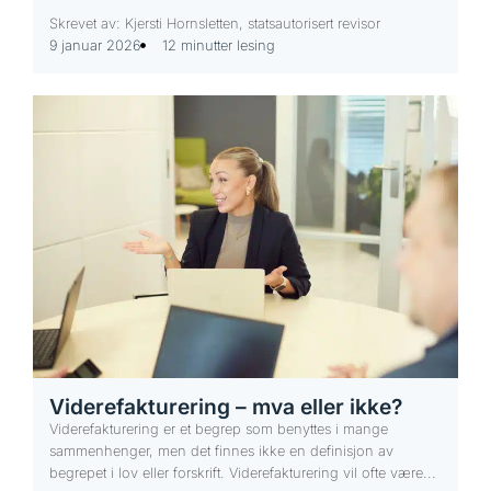
Skrevet av: Kjersti Hornsletten, statsautorisert revisor
9 januar 2026
12 minutter lesing
Viderefakturering – mva eller ikke?
Viderefakturering er et begrep som benyttes i mange
sammenhenger, men det finnes ikke en definisjon av
begrepet i lov eller forskrift. Viderefakturering vil ofte være...