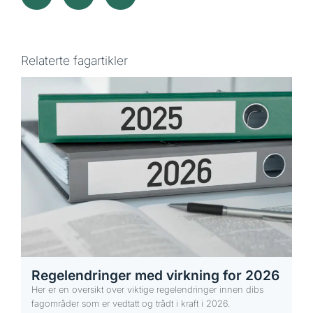
Relaterte fagartikler
Regelendringer med virkning for 2026
Her er en oversikt over viktige regelendringer innen dibs
fagområder som er vedtatt og trådt i kraft i 2026.