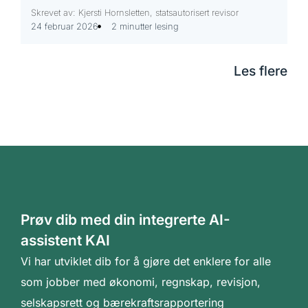
Skrevet av: Kjersti Hornsletten, statsautorisert revisor
24 februar 2026
2 minutter lesing
Les flere
Prøv dib med din integrerte AI-
assistent KAI
Vi har utviklet dib for å gjøre det enklere for alle
som jobber med økonomi, regnskap, revisjon,
selskapsrett og bærekraftsrapportering