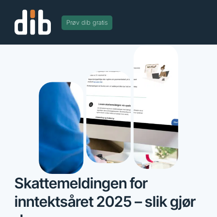
Prøv dib gratis
Skattemeldingen for
inntektsåret 2025 – slik gjør