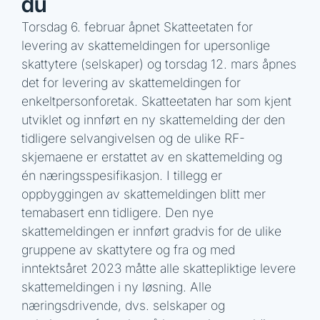
du
Torsdag 6. februar åpnet Skatteetaten for
levering av skattemeldingen for upersonlige
skattytere (selskaper) og torsdag 12. mars åpnes
det for levering av skattemeldingen for
enkeltpersonforetak. Skatteetaten har som kjent
utviklet og innført en ny skattemelding der den
tidligere selvangivelsen og de ulike RF-
skjemaene er erstattet av en skattemelding og
én næringsspesifikasjon. I tillegg er
oppbyggingen av skattemeldingen blitt mer
temabasert enn tidligere. Den nye
skattemeldingen er innført gradvis for de ulike
gruppene av skattytere og fra og med
inntektsåret 2023 måtte alle skattepliktige levere
skattemeldingen i ny løsning. Alle
næringsdrivende, dvs. selskaper og