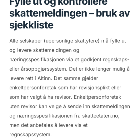
Fylle ut og kontrollere
skattemeldingen – bruk av
sjekkliste
Alle selskaper (upersonlige skattytere) må fylle ut
og levere skattemeldingen og
næringsspesifikasjonen via et godkjent regnskaps-
eller årsoppgjørssystem. Det er ikke lenger mulig å
levere rett i Altinn. Det samme gjelder
enkeltpersonforetak som har revisjonsplikt eller
som har valgt å ha revisor. Enkeltpersonforetak
uten revisor kan velge å sende inn skattemeldingen
og næringsspesifikasjonen fra skatteetaten.no,
men det anbefales å levere via et
regnskapssystem.