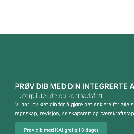
PRØV DIB MED DIN INTEGRERTE A
- uforpliktende og
kostnadsfritt
Vi har utviklet dib for å gjøre det enklere for al
regnskap, revisjon, selskapsrett og bærekraftsrap
Prøv dib med KAI gratis i 3 dager