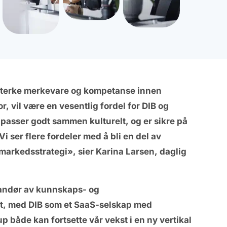
s sterke merkevare og kompetanse innen
r, vil være en vesentlig fordel for DIB og
 passer godt sammen kulturelt, og er sikre på
 Vi ser flere fordeler med å bli en del av
 markedsstrategi», sier Karina Larsen, daglig
randør av kunnskaps- og
rt, med DIB som et SaaS-selskap med
både kan fortsette vår vekst i en ny vertikal