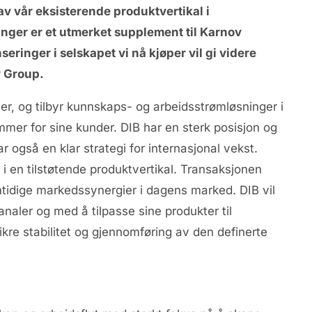
av vår eksisterende produktvertikal i
ger er et utmerket supplement til Karnov
ringer i selskapet vi nå kjøper vil gi videre
v Group.
er, og tilbyr kunnskaps- og arbeidsstrømløsninger i
mer for sine kunder. DIB har en sterk posisjon og
r også en klar strategi for internasjonal vekst.
i en tilstøtende produktvertikal. Transaksjonen
mtidige markedssynergier i dagens marked. DIB vil
naler og med å tilpasse sine produkter til
ikre stabilitet og gjennomføring av den definerte