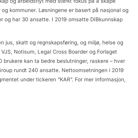
ap og arbeidsflyt med sterkt fokus på å skape
aper og kommuner. Løsningene er basert på nasjonal og
ker og har 30 ansatte. I 2019 omsatte DIBkunnskap
 jus, skatt og regnskapsføring, og miljø, helse og
 VJS, Notisum, Legal Cross Boarder og Forlaget
 brukere kan ta bedre beslutninger, raskere – hver
roup rundt 240 ansatte. Nettoomsetningen i 2019
mentet under tickeren “KAR”. For mer informasjon,