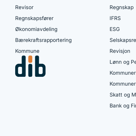
Revisor
Regnskap
Regnskapsfører
IFRS
Økonomiavdeling
ESG
Bærekraftsrapportering
Selskapsre
Kommune
Revisjon
Lønn og P
Kommunere
Kommuner
Skatt og 
Bank og F