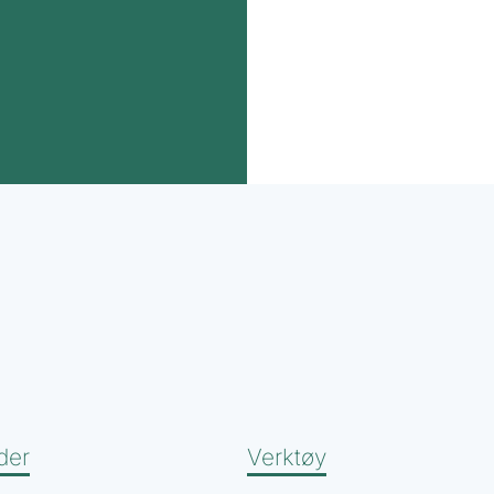
der
Verktøy