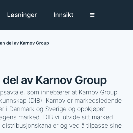
Løsninger
Innsikt
 en del av Karnov Group
 del av Karnov Group
øpsavtale, som innebærer at Karnov Group
Bkunnskap (DIB). Karnov er markedsledende
er i Danmark og Sverige og oppkjøpet
agens marked. DIB vil utvide sitt marked
distribusjonskanaler og ved å tilpasse sine