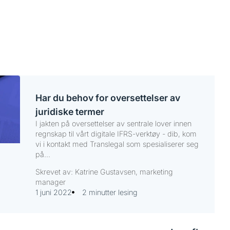
Har du behov for oversettelser av
juridiske termer
I jakten på oversettelser av sentrale lover innen
regnskap til vårt digitale IFRS-verktøy - dib, kom
vi i kontakt med Translegal som spesialiserer seg
på...
Skrevet av: Katrine Gustavsen, marketing
manager
1 juni 2022
2 minutter lesing