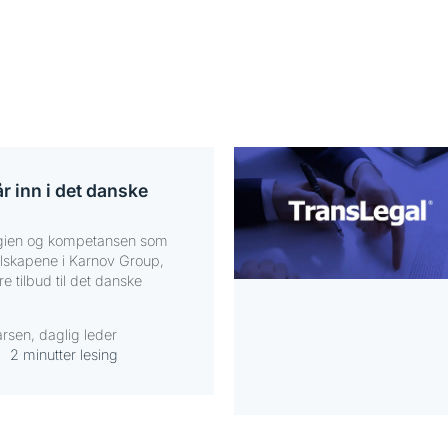
 inn i det danske
logien og kompetansen som
elskapene i Karnov Group,
e tilbud til det danske
arsen, daglig leder
2 minutter lesing