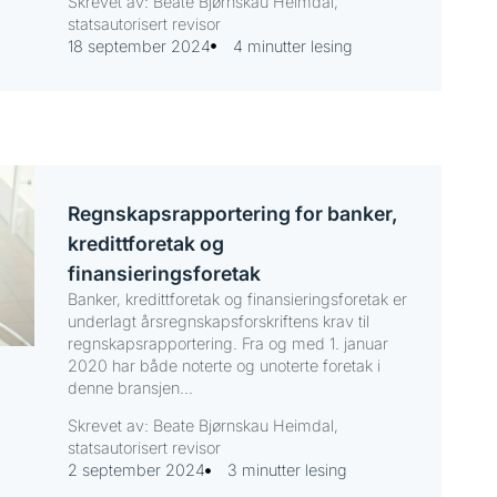
Skrevet av: Beate Bjørnskau Heimdal,
statsautorisert revisor
18 september 2024
4 minutter lesing
Regnskapsrapportering for banker,
kredittforetak og
finansieringsforetak
Banker, kredittforetak og finansieringsforetak er
underlagt årsregnskapsforskriftens krav til
regnskapsrapportering. Fra og med 1. januar
2020 har både noterte og unoterte foretak i
denne bransjen...
Skrevet av: Beate Bjørnskau Heimdal,
statsautorisert revisor
2 september 2024
3 minutter lesing