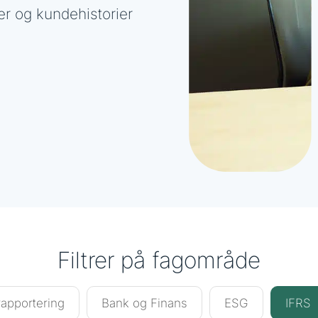
er og kundehistorier
Filtrer på fagområde
apportering
Bank og Finans
ESG
IFRS