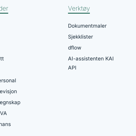
der
Verktøy
Dokumentmaler
Sjekklister
dflow
tt
AI-assistenten KAI
API
ersonal
visjon
egnskap
MVA
inans