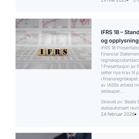
IFRS 18 – Stan
og opplysning
IFRS 18 Presentati
Financial Statemen
regnskapsstandard
1 Presentasjon av 
setter nye krav til
i finansregnskapet.
av IASBs arbeid m
selskaper...
Skrevet av: Beate 
statsautorisert revi
24 februar 2026