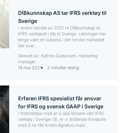
DIBkunnskap AS tar IFRS verktøy til
Sverige
I andre halvdel av 2021 vil DIBkunnskap ta
IFRS-verktøyet i dib til Sverige. Løsningen har
lenge vært en suksess i det norske markedet
der over...
Skrevet av: Katrine Gustavsen, marketing
manager
14 mai 2021
2 minutter lesing
Erfaren IFRS spesialist får ansvar
for IFRS og svensk GAAP i Sverige
I forbindelse med at vi skal lansere vårt IFRS
verktøy i Sverige i år, er vi strålende fornøyde
med å ha fått Kristin Agnebro med...