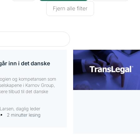
Fjern alle filter
år inn i det danske
nologien og kompetansen som
 selskapene i Karnov Group,
ere tilbud til det danske
Larsen, daglig leder
3
2 minutter lesing