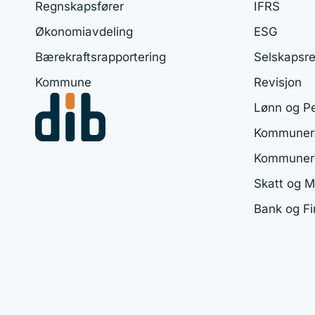
Regnskapsfører
IFRS
Økonomiavdeling
ESG
Bærekraftsrapportering
Selskapsre
Kommune
Revisjon
Lønn og P
Kommunere
Kommuner
Skatt og 
Bank og F