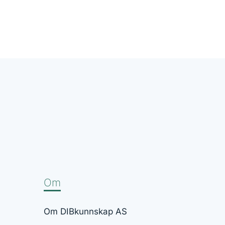
Om
Om DIBkunnskap AS