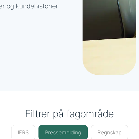
er og kundehistorier
Filtrer på fagområde
IFRS
Pressemelding
Regnskap