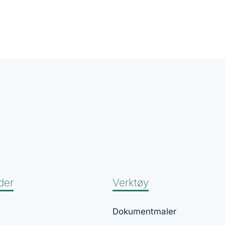
der
Verktøy
Dokumentmaler